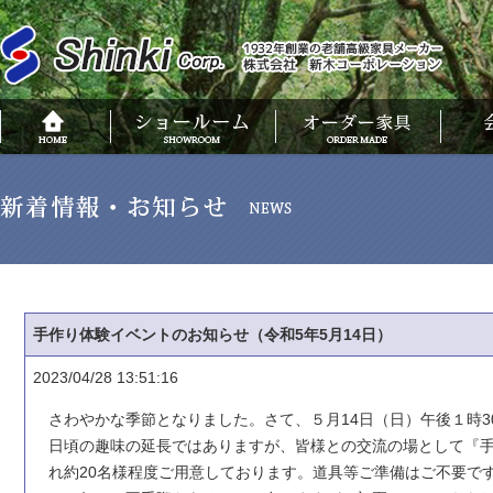
手作り体験イベントのお知らせ（令和5年5月14日）
2023/04/28 13:51:16
さわやかな季節となりました。さて、５月14日（日）午後１時
日頃の趣味の延長ではありますが、皆様との交流の場として『手作り
れ約20名様程度ご用意しております。道具等ご準備はご不要で