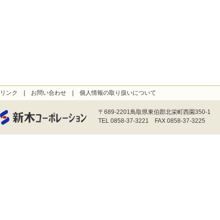
リンク
|
お問い合わせ
|
個人情報の取り扱いについて
〒689-2201鳥取県東伯郡北栄町西園350-1
TEL 0858-37-3221 FAX 0858-37-3225