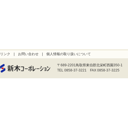
リンク
|
お問い合わせ
|
個人情報の取り扱いについて
〒689-2201鳥取県東伯郡北栄町西園350-1
TEL 0858-37-3221 FAX 0858-37-3225