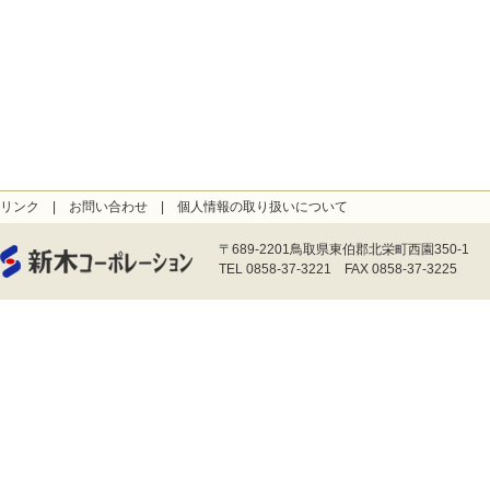
リンク
|
お問い合わせ
|
個人情報の取り扱いについて
〒689-2201鳥取県東伯郡北栄町西園350-1
TEL 0858-37-3221 FAX 0858-37-3225