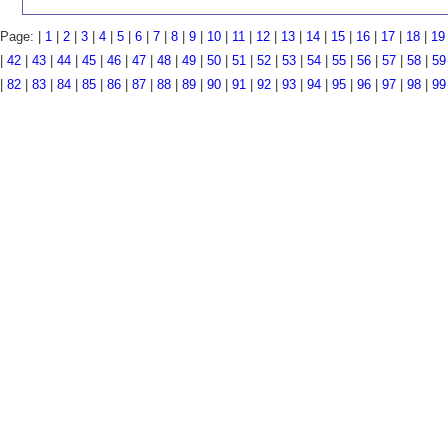
Page: |
1
|
2
|
3
|
4
|
5
|
6
|
7
|
8
|
9
|
10
|
11
|
12
|
13
|
14
|
15
|
16
|
17
|
18
|
19
|
42
|
43
|
44
|
45
|
46
|
47
|
48
|
49
|
50
|
51
|
52
|
53
|
54
|
55
|
56
|
57
|
58
|
59
|
82
|
83
|
84
|
85
|
86
|
87
|
88
|
89
|
90
|
91
|
92
|
93
|
94
|
95
|
96
|
97
|
98
|
99