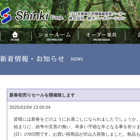
新春初売りセールを開催致します
2025/01/04 13:05:04
皆様には新春をどのようにお過ごしになられましたでしょうか
始まりに、紛争や災害の無い、幸多い平穏な年となる事を祈ります
(日）の9日間です。お買い得商品が沢山入荷致しました。粗品