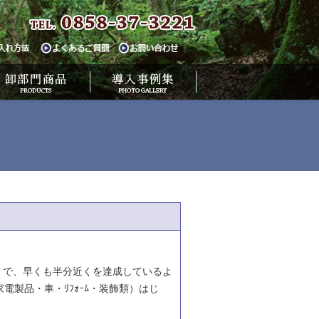
）で、早くも半分近くを達成しているよ
製品・車・ﾘﾌｫｰﾑ・装飾類）はじ