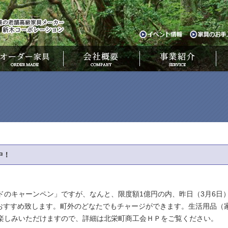
中！
ドのキャーンペン」ですが、なんと、限度額1億円の内、昨日（3月6日
すすめ致します。町外のどなたでもチャージができます。生活用品（家電
お楽しみいただけますので、詳細は北栄町商工会ＨＰをご覧ください。