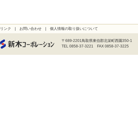
リンク
|
お問い合わせ
|
個人情報の取り扱いについて
〒689-2201鳥取県東伯郡北栄町西園350-1
TEL 0858-37-3221 FAX 0858-37-3225