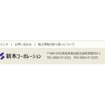
リンク
|
お問い合わせ
|
個人情報の取り扱いについて
〒689-2201鳥取県東伯郡北栄町西園350-1
TEL 0858-37-3221 FAX 0858-37-3225