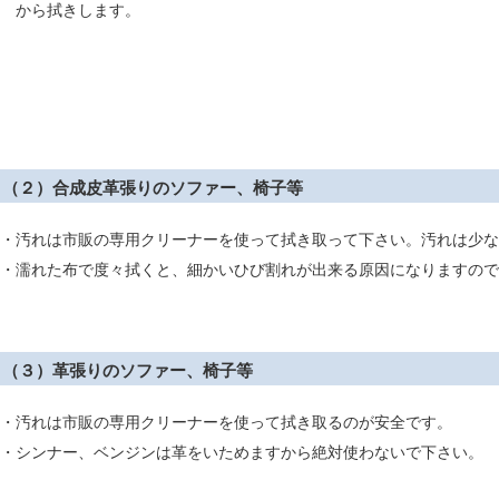
から拭きします。
（２）合成皮革張りのソファー、椅子等
・汚れは市販の専用クリーナーを使って拭き取って下さい。汚れは少な
・濡れた布で度々拭くと、細かいひび割れが出来る原因になりますので
（３）革張りのソファー、椅子等
・汚れは市販の専用クリーナーを使って拭き取るのが安全です。
・シンナー、ベンジンは革をいためますから絶対使わないで下さい。