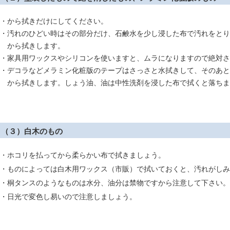
・から拭きだけにしてください。
・汚れのひどい時はその部分だけ、石鹸水を少し浸した布で汚れをとり
から拭きします。
・家具用ワックスやシリコンを使いますと、ムラになりますので絶対さ
・デコラなどメラミン化粧版のテープはさっさと水拭きして、そのあと
から拭きします。しょう油、油は中性洗剤を浸した布で拭くと落ちま
（３）白木のもの
・ホコリを払ってから柔らかい布で拭きましょう。
・ものによっては白木用ワックス（市販）で拭いておくと、汚れがしみ
・桐タンスのようなものは水分、油分は禁物ですから注意して下さい。
・日光で変色し易いので注意しましょう。