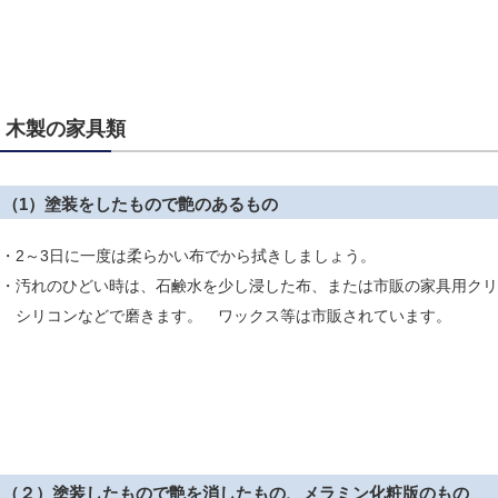
木製の家具類
（1）塗装をしたもので艶のあるもの
・2～3日に一度は柔らかい布でから拭きしましょう。
・汚れのひどい時は、石鹸水を少し浸した布、または市販の家具用クリ
シリコンなどで磨きます。 ワックス等は市販されています。
（２）塗装したもので艶を消したもの、メラミン化粧版のもの